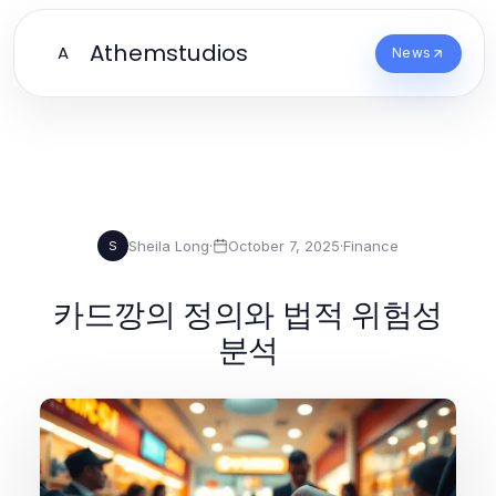
Athemstudios
A
News
Sheila Long
·
October 7, 2025
·
Finance
S
카드깡의 정의와 법적 위험성
분석