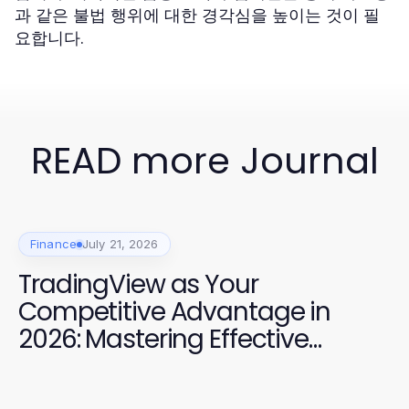
과 같은 불법 행위에 대한 경각심을 높이는 것이 필
요합니다.
READ more Journal
Finance
July 21, 2026
TradingView as Your
Competitive Advantage in
2026: Mastering Effective
Research Strategies