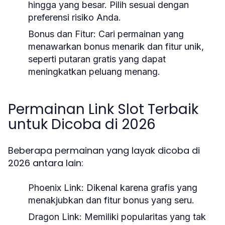
hingga yang besar. Pilih sesuai dengan
preferensi risiko Anda.
Bonus dan Fitur:
Cari permainan yang
menawarkan bonus menarik dan fitur unik,
seperti putaran gratis yang dapat
meningkatkan peluang menang.
Permainan Link Slot Terbaik
untuk Dicoba di 2026
Beberapa permainan yang layak dicoba di
2026 antara lain:
Phoenix Link:
Dikenal karena grafis yang
menakjubkan dan fitur bonus yang seru.
Dragon Link:
Memiliki popularitas yang tak