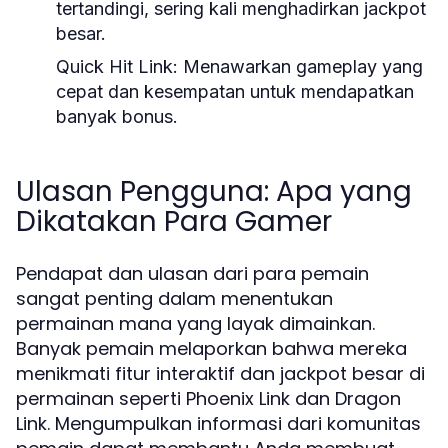
tertandingi, sering kali menghadirkan jackpot
besar.
Quick Hit Link:
Menawarkan gameplay yang
cepat dan kesempatan untuk mendapatkan
banyak bonus.
Ulasan Pengguna: Apa yang
Dikatakan Para Gamer
Pendapat dan ulasan dari para pemain
sangat penting dalam menentukan
permainan mana yang layak dimainkan.
Banyak pemain melaporkan bahwa mereka
menikmati fitur interaktif dan jackpot besar di
permainan seperti Phoenix Link dan Dragon
Link. Mengumpulkan informasi dari komunitas