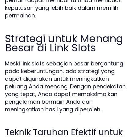
pemain dapat membantu Anda membuat
keputusan yang lebih baik dalam memilih
permainan.
Strategi untuk Menang
Besar di Link Slots
Meski link slots sebagian besar bergantung
pada keberuntungan, ada strategi yang
dapat digunakan untuk meningkatkan
peluang Anda menang. Dengan pendekatan
yang tepat, Anda dapat memaksimalkan
pengalaman bermain Anda dan
meningkatkan hasil yang diperoleh.
Teknik Taruhan Efektif untuk