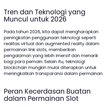
Tren dan Teknologi yang
Muncul untuk 2026
Pada tahun 2026, kita dapat mengharapkan
peningkatan penggunaan teknologi seperti
realitas virtual dan augmented reality dalam
permainan link slots, memberikan
pengalaman yang lebih imersif dan menarik
bagi para pemain. Selain itu, teknologi
blockchain mungkin mulai diterapkan untuk
meningkatkan transparansi dalam permainan.
Peran Kecerdasan Buatan
dalam Permainan Slot