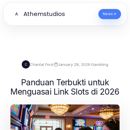
Athemstudios
A
News
Chantal Ford
·
January 28, 2026
·
Gambling
C
Panduan Terbukti untuk
Menguasai Link Slots di 2026