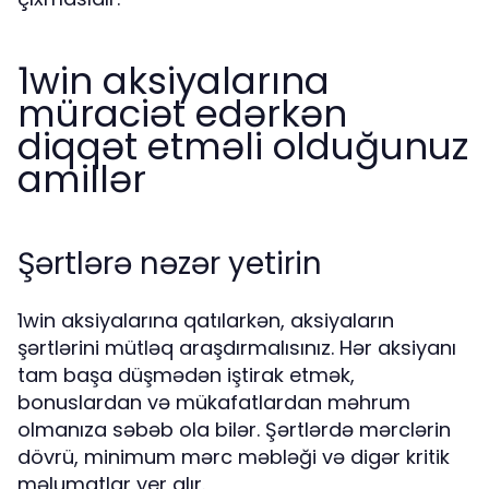
1win aksiyalarına
müraciət edərkən
diqqət etməli olduğunuz
amillər
Şərtlərə nəzər yetirin
1win aksiyalarına qatılarkən, aksiyaların
şərtlərini mütləq araşdırmalısınız. Hər aksiyanı
tam başa düşmədən iştirak etmək,
bonuslardan və mükafatlardan məhrum
olmanıza səbəb ola bilər. Şərtlərdə mərclərin
dövrü, minimum mərc məbləği və digər kritik
məlumatlar yer alır.