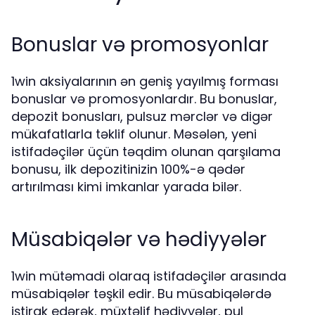
Bonuslar və promosyonlar
1win aksiyalarının ən geniş yayılmış forması
bonuslar və promosyonlardır. Bu bonuslar,
depozit bonusları, pulsuz mərclər və digər
mükafatlarla təklif olunur. Məsələn, yeni
istifadəçilər üçün təqdim olunan qarşılama
bonusu, ilk depozitinizin 100%-ə qədər
artırılması kimi imkanlar yarada bilər.
Müsabiqələr və hədiyyələr
1win mütəmadi olaraq istifadəçilər arasında
müsabiqələr təşkil edir. Bu müsabiqələrdə
iştirak edərək, müxtəlif hədiyyələr, pul