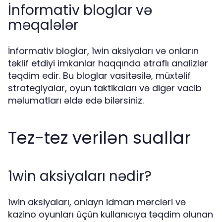
İnformativ bloglar və
məqalələr
İnformativ bloglar, 1win aksiyaları və onların
təklif etdiyi imkanlar haqqında ətraflı analizlər
təqdim edir. Bu bloglar vasitəsilə, müxtəlif
strategiyalar, oyun taktikaları və digər vacib
məlumatları əldə edə bilərsiniz.
Tez-tez verilən suallar
1win aksiyaları nədir?
1win aksiyaları, onlayn idman mərcləri və
kazino oyunları üçün kullanıcıya təqdim olunan