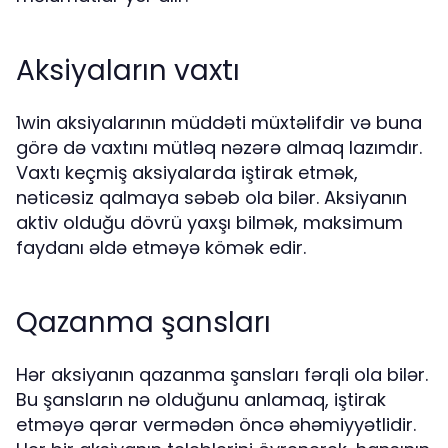
Aksiyaların vaxtı
1win aksiyalarının müddəti müxtəlifdir və buna
görə də vaxtını mütləq nəzərə almaq lazımdır.
Vaxtı keçmiş aksiyalarda iştirak etmək,
nəticəsiz qalmaya səbəb ola bilər. Aksiyanın
aktiv olduğu dövrü yaxşı bilmək, maksimum
faydanı əldə etməyə kömək edir.
Qazanma şansları
Hər aksiyanın qazanma şansları fərqli ola bilər.
Bu şansların nə olduğunu anlamaq, iştirak
etməyə qərar vermədən öncə əhəmiyyətlidir.