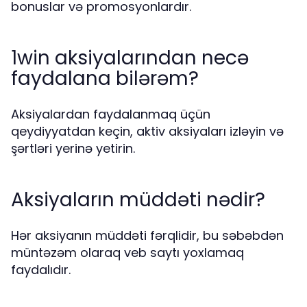
bonuslar və promosyonlardır.
1win aksiyalarından necə
faydalana bilərəm?
Aksiyalardan faydalanmaq üçün
qeydiyyatdan keçin, aktiv aksiyaları izləyin və
şərtləri yerinə yetirin.
Aksiyaların müddəti nədir?
Hər aksiyanın müddəti fərqlidir, bu səbəbdən
müntəzəm olaraq veb saytı yoxlamaq
faydalıdır.