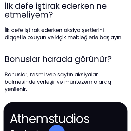
İlk dəfə iştirak edərkən nə
etməliyəm?
İlk dəfə iştirak edərkən aksiya şərtlərini
diqqətlə oxuyun və kiçik məbləğlərlə başlayın.
Bonuslar harada görünür?
Bonuslar, rəsmi veb saytın aksiyalar
bölməsində yerləşir və müntəzəm olaraq
yenilənir.
Athemstudios