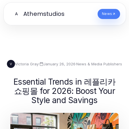
Athemstudios
A
News
Victoria Gray
·
January 26, 2026
·
News & Media Publishers
V
Essential Trends in 레플리카
쇼핑몰 for 2026: Boost Your
Style and Savings