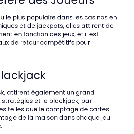
éféré des Joueurs
u le plus populaire dans les casinos en
ques et de jackpots, elles attirent de
ent en fonction des jeux, et il est
aux de retour compétitifs pour
Blackjack
jack, attirent également un grand
tratégies et le blackjack, par
ues telles que le comptage de cartes
ntage de la maison dans chaque jeu
.