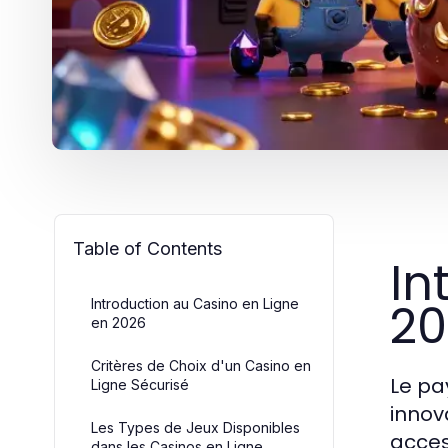
Table of Contents
In
20
Introduction au Casino en Ligne
en 2026
Critères de Choix d'un Casino en
Le pa
Ligne Sécurisé
innov
Les Types de Jeux Disponibles
acces
dans les Casinos en Ligne