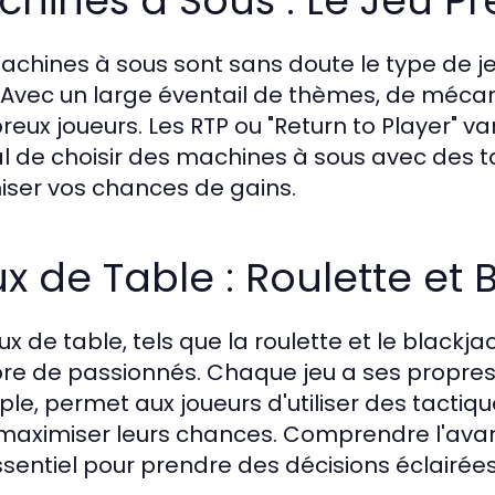
hines à Sous : Le Jeu Pr
achines à sous sont sans doute le type de je
. Avec un large éventail de thèmes, de mécani
ux joueurs. Les RTP ou "Return to Player" vari
al de choisir des machines à sous avec des t
iser vos chances de gains.
x de Table : Roulette et 
eux de table, tels que la roulette et le black
e de passionnés. Chaque jeu a ses propres s
le, permet aux joueurs d'utiliser des tactiq
maximiser leurs chances. Comprendre l'ava
ssentiel pour prendre des décisions éclairées