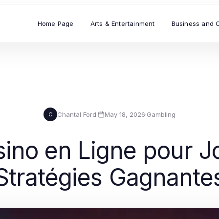
Home Page
Arts & Entertainment
Business and 
Chantal Ford
·
May 18, 2026
·
Gambling
C
sino en Ligne pour J
Stratégies Gagnante