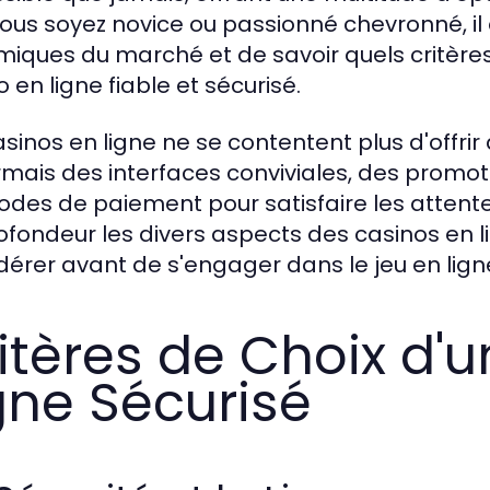
ous soyez novice ou passionné chevronné, il
iques du marché et de savoir quels critères
 en ligne fiable et sécurisé.
asinos en ligne ne se contentent plus d'offrir
mais des interfaces conviviales, des promoti
des de paiement pour satisfaire les attentes 
ofondeur les divers aspects des casinos en l
dérer avant de s'engager dans le jeu en lign
itères de Choix d'
gne Sécurisé