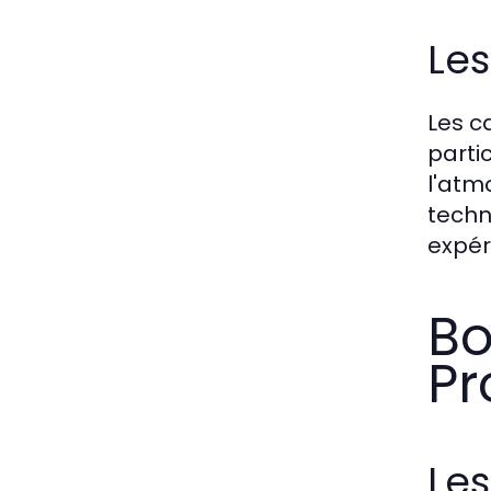
Les
Les c
parti
l'atm
techn
expér
Bo
Pr
Les