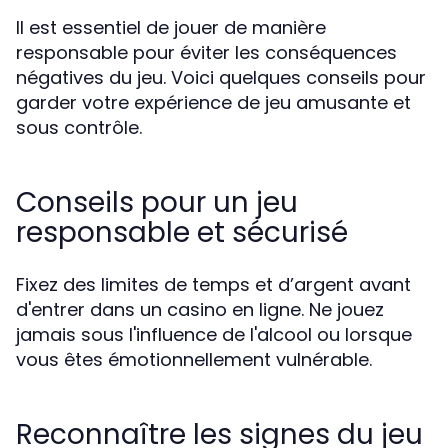
Il est essentiel de jouer de manière
responsable pour éviter les conséquences
négatives du jeu. Voici quelques conseils pour
garder votre expérience de jeu amusante et
sous contrôle.
Conseils pour un jeu
responsable et sécurisé
Fixez des limites de temps et d’argent avant
d'entrer dans un casino en ligne. Ne jouez
jamais sous l'influence de l'alcool ou lorsque
vous êtes émotionnellement vulnérable.
Reconnaître les signes du jeu