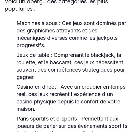
Voici un aperçu des catégories les plus
populaires :
Machines à sous
: Ces jeux sont dominés par
des graphismes attrayants et des
mécaniques diverses comme les jackpots
progressifs.
Jeux de table
: Comprenant le blackjack, la
roulette, et le baccarat, ces jeux nécessitent
souvent des compétences stratégiques pour
gagner.
Casino en direct
: Avec un croupier en temps
réel, ces jeux recréent l'expérience d'un
casino physique depuis le confort de votre
maison.
Paris sportifs et e-sports
: Permettant aux
joueurs de parier sur des événements sportifs