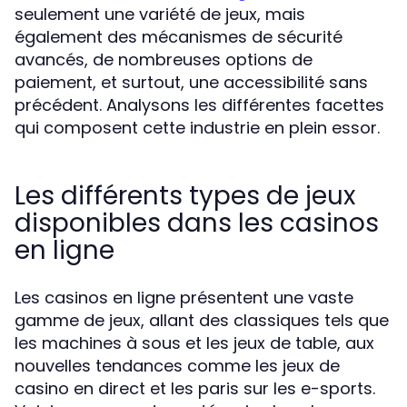
seulement une variété de jeux, mais
également des mécanismes de sécurité
avancés, de nombreuses options de
paiement, et surtout, une accessibilité sans
précédent. Analysons les différentes facettes
qui composent cette industrie en plein essor.
Les différents types de jeux
disponibles dans les casinos
en ligne
Les casinos en ligne présentent une vaste
gamme de jeux, allant des classiques tels que
les machines à sous et les jeux de table, aux
nouvelles tendances comme les jeux de
casino en direct et les paris sur les e-sports.