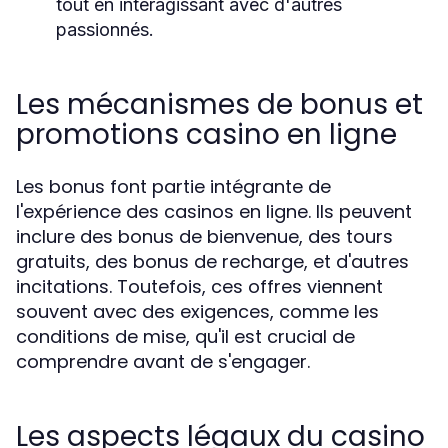
tout en interagissant avec d'autres
passionnés.
Les mécanismes de bonus et
promotions casino en ligne
Les bonus font partie intégrante de
l'expérience des casinos en ligne. Ils peuvent
inclure des bonus de bienvenue, des tours
gratuits, des bonus de recharge, et d'autres
incitations. Toutefois, ces offres viennent
souvent avec des exigences, comme les
conditions de mise, qu'il est crucial de
comprendre avant de s'engager.
Les aspects légaux du casino