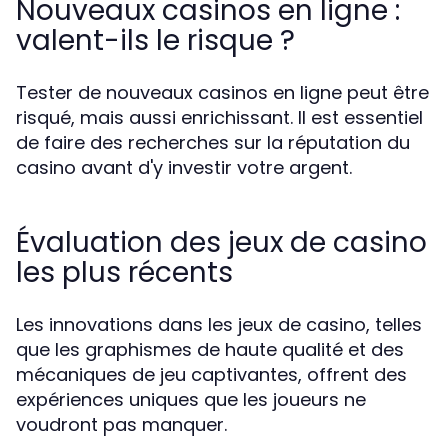
Nouveaux casinos en ligne :
valent-ils le risque ?
Tester de nouveaux casinos en ligne peut être
risqué, mais aussi enrichissant. Il est essentiel
de faire des recherches sur la réputation du
casino avant d'y investir votre argent.
Évaluation des jeux de casino
les plus récents
Les innovations dans les jeux de casino, telles
que les graphismes de haute qualité et des
mécaniques de jeu captivantes, offrent des
expériences uniques que les joueurs ne
voudront pas manquer.